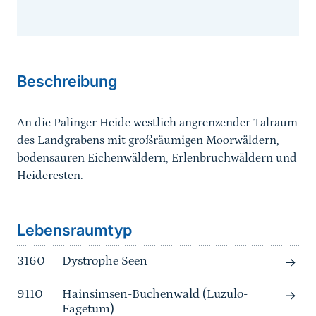
Sprungmarke
Beschreibung
An die Palinger Heide westlich angrenzender Talraum
des Landgrabens mit großräumigen Moorwäldern,
bodensauren Eichenwäldern, Erlenbruchwäldern und
Heideresten.
Sprungmarke
Lebensraumtyp
3160
Dystrophe Seen
9110
Hainsimsen-Buchenwald (Luzulo-
Fagetum)