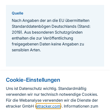
Quelle
Nach Angaben der an die EU übermittelten
Standarddatenbögen Deutschlands (Stand:
2019). Aus besonderen Schutzgründen
enthalten die zur Veröffentlichung
freigegebenen Daten keine Angaben zu
sensiblen Arten.
Cookie-Einstellungen
Informationen zur Seite
Uns ist Datenschutz wichtig. Standardmäßig
verwenden wir nur technisch notwendige Cookies.
Fußzeile
Kontakt zum BfN
Für die Webanalyse verwenden wir die Dienste der
Kontaktformular
etracker GmbH (
etracker.com
). Informationen zum