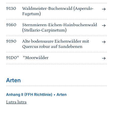
9130
Waldmeister-Buchenwald (Asperulo-
Fagetum)
9160
Sternmieren-Eichen-Hainbuchenwald
(Stellario-Carpinetum)
9190
Alte bodensaure Eichenwälder mit
Quercus robur auf Sandebenen
91D0*
*Moorwälder
Arten
Anhang II (FFH Richtlinie)
Arten
•
Lutra lutra