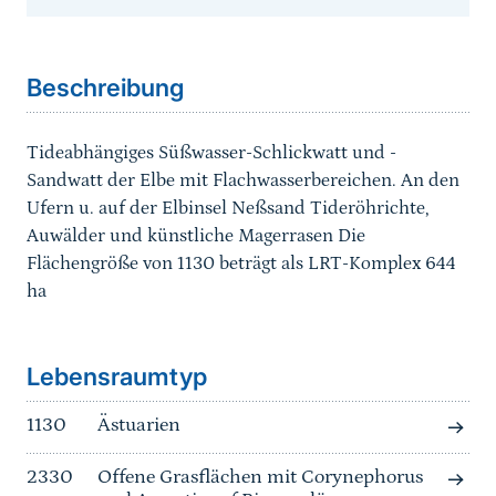
Sprungmarke
Beschreibung
Tideabhängiges Süßwasser-Schlickwatt und -
Sandwatt der Elbe mit Flachwasserbereichen. An den
Ufern u. auf der Elbinsel Neßsand Tideröhrichte,
Auwälder und künstliche Magerrasen Die
Flächengröße von 1130 beträgt als LRT-Komplex 644
ha
Sprungmarke
Lebensraumtyp
1130
Ästuarien
2330
Offene Grasflächen mit Corynephorus