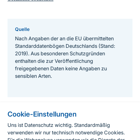
Quelle
Nach Angaben der an die EU übermittelten
Standarddatenbögen Deutschlands (Stand:
2019). Aus besonderen Schutzgründen
enthalten die zur Veröffentlichung
freigegebenen Daten keine Angaben zu
sensiblen Arten.
Cookie-Einstellungen
Informationen zur Seite
Uns ist Datenschutz wichtig. Standardmäßig
verwenden wir nur technisch notwendige Cookies.
Fußzeile
Kontakt zum BfN