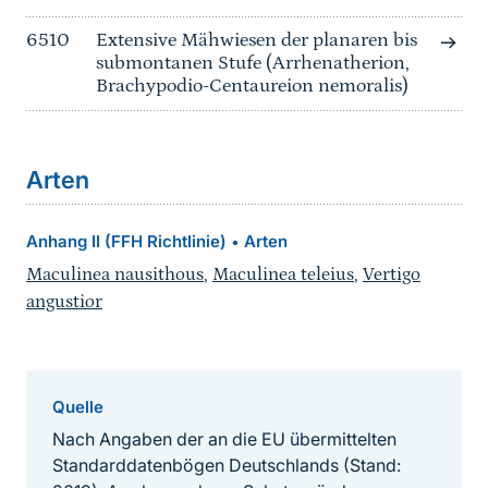
6510
Extensive Mähwiesen der planaren bis
submontanen Stufe (Arrhenatherion,
Brachypodio-Centaureion nemoralis)
Arten
Anhang II (FFH Richtlinie)
Arten
•
Maculinea nausithous
,
Maculinea teleius
,
Vertigo
angustior
Quelle
Nach Angaben der an die EU übermittelten
Standarddatenbögen Deutschlands (Stand: