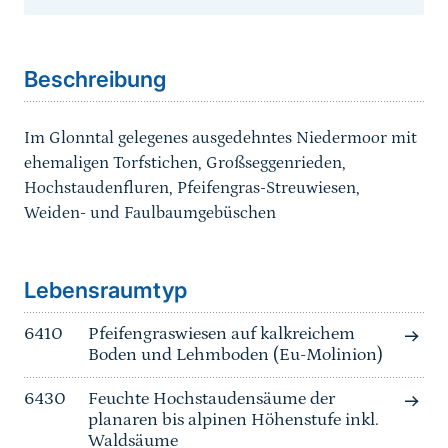
Sprungmarke
Beschreibung
Im Glonntal gelegenes ausgedehntes Niedermoor mit
ehemaligen Torfstichen, Großseggenrieden,
Hochstaudenfluren, Pfeifengras-Streuwiesen,
Weiden- und Faulbaumgebüschen
Sprungmarke
Lebensraumtyp
6410
Pfeifengraswiesen auf kalkreichem
Boden und Lehmboden (Eu-Molinion)
6430
Feuchte Hochstaudensäume der
planaren bis alpinen Höhenstufe inkl.
Waldsäume