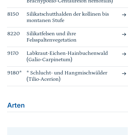
Brachypodio-Centaureion nemoralis)
8150
Silikatschutthalden der kollinen bis
montanen Stufe
8220
Silikatfelsen und ihre
Felsspaltenvegetation
9170
Labkraut-Eichen-Hainbuchenwald
(Galio-Carpinetum)
9180*
* Schlucht- und Hangmischwälder
(Tilio-Acerion)
Arten