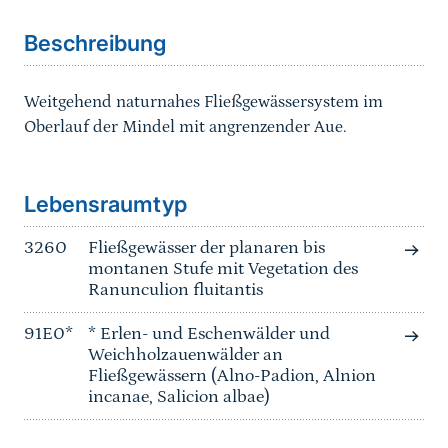
Beschreibung
Weitgehend naturnahes Fließgewässersystem im
Oberlauf der Mindel mit angrenzender Aue.
Sprungmarke
Lebensraumtyp
3260
Fließgewässer der planaren bis
montanen Stufe mit Vegetation des
Ranunculion fluitantis
91E0*
* Erlen- und Eschenwälder und
Weichholzauenwälder an
Fließgewässern (Alno-Padion, Alnion
incanae, Salicion albae)