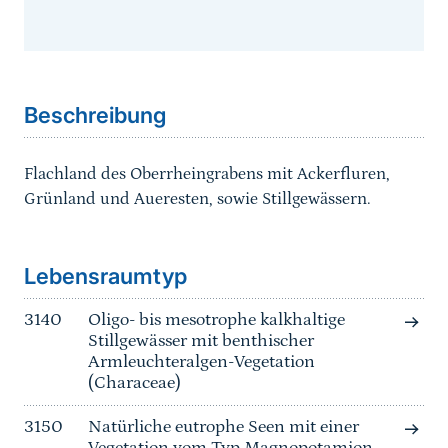
Sprungmarke
Beschreibung
Flachland des Oberrheingrabens mit Ackerfluren,
Grünland und Aueresten, sowie Stillgewässern.
Sprungmarke
Lebensraumtyp
3140
Oligo- bis mesotrophe kalkhaltige
Stillgewässer mit benthischer
Armleuchteralgen-Vegetation
(Characeae)
3150
Natürliche eutrophe Seen mit einer