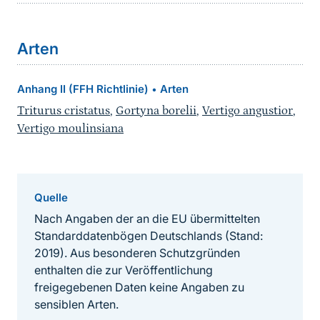
Arten
Anhang II (FFH Richtlinie)
Arten
•
Triturus cristatus
,
Gortyna borelii
,
Vertigo angustior
,
Vertigo moulinsiana
Quelle
Nach Angaben der an die EU übermittelten
Standarddatenbögen Deutschlands (Stand:
2019). Aus besonderen Schutzgründen
enthalten die zur Veröffentlichung
freigegebenen Daten keine Angaben zu
sensiblen Arten.