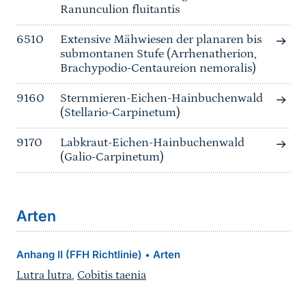
Ranunculion fluitantis
6510
Extensive Mähwiesen der planaren bis
submontanen Stufe (Arrhenatherion,
Brachypodio-Centaureion nemoralis)
9160
Sternmieren-Eichen-Hainbuchenwald
(Stellario-Carpinetum)
9170
Labkraut-Eichen-Hainbuchenwald
(Galio-Carpinetum)
Arten
Anhang II (FFH Richtlinie)
Arten
•
Lutra lutra
,
Cobitis taenia