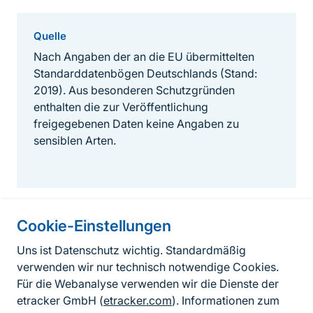
Quelle
Nach Angaben der an die EU übermittelten
Standarddatenbögen Deutschlands (Stand:
2019). Aus besonderen Schutzgründen
enthalten die zur Veröffentlichung
freigegebenen Daten keine Angaben zu
sensiblen Arten.
Cookie-Einstellungen
Informationen zur Seite
Uns ist Datenschutz wichtig. Standardmäßig
verwenden wir nur technisch notwendige Cookies.
Fußzeile
Kontakt zum BfN
Für die Webanalyse verwenden wir die Dienste der
Kontaktformular
etracker GmbH (
etracker.com
). Informationen zum