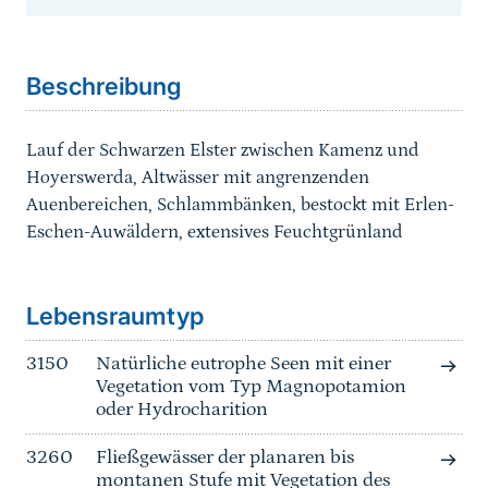
Sprungmarke
Beschreibung
Lauf der Schwarzen Elster zwischen Kamenz und
Hoyerswerda, Altwässer mit angrenzenden
Auenbereichen, Schlammbänken, bestockt mit Erlen-
Eschen-Auwäldern, extensives Feuchtgrünland
Sprungmarke
Lebensraumtyp
3150
Natürliche eutrophe Seen mit einer
Vegetation vom Typ Magnopotamion
oder Hydrocharition
3260
Fließgewässer der planaren bis
montanen Stufe mit Vegetation des