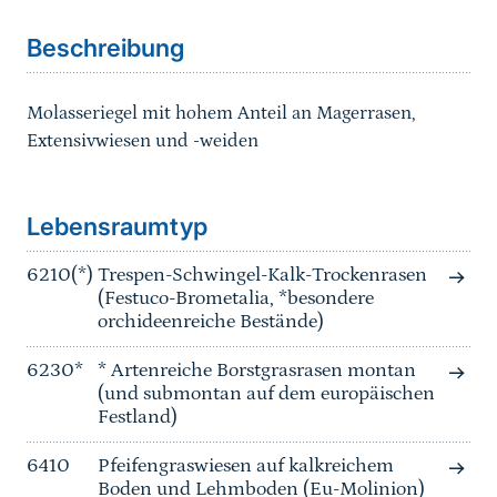
Beschreibung
Molasseriegel mit hohem Anteil an Magerrasen,
Extensivwiesen und -weiden
Sprungmarke
Lebensraumtyp
6210(*)
Trespen-Schwingel-Kalk-Trockenrasen
(Festuco-Brometalia, *besondere
orchideenreiche Bestände)
6230*
* Artenreiche Borstgrasrasen montan
(und submontan auf dem europäischen
Festland)
6410
Pfeifengraswiesen auf kalkreichem
Boden und Lehmboden (Eu-Molinion)