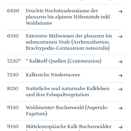
6430
Feuchte Hochstaudensäume der
planaren bis alpinen Höhenstufe inkl.
Waldsäume
6510
Extensive Mähwiesen der planaren bis
submontanen Stufe (Arrhenatherion,
Brachypodio-Centaureion nemoralis)
7220*
* Kalktuff-Quellen (Cratoneurion)
7230
Kalkreiche Niedermoore
8210
Natürliche und naturnahe Kalkfelsen
und ihre Felsspaltvegetation
9130
Waldmeister-Buchenwald (Asperulo-
Fagetum)
9150
Mitteleuropäische Kalk-Buchenwälder