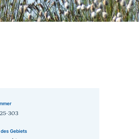
mmer
25-303
 des Gebiets