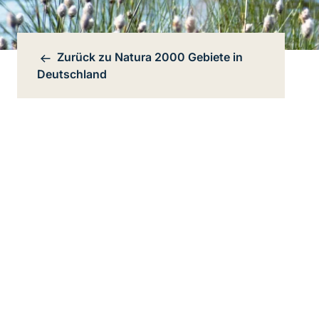
Zurück zu
Natura 2000 Gebiete in
Bereichsnavigation
Deutschland