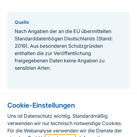
Quelle
Nach Angaben der an die EU übermittelten
Standarddatenbögen Deutschlands (Stand:
2019). Aus besonderen Schutzgründen
enthalten die zur Veröffentlichung
freigegebenen Daten keine Angaben zu
sensiblen Arten.
Cookie-Einstellungen
Informationen zur Seite
Uns ist Datenschutz wichtig. Standardmäßig
verwenden wir nur technisch notwendige Cookies.
Fußzeile
Kontakt zum BfN
Für die Webanalyse verwenden wir die Dienste der