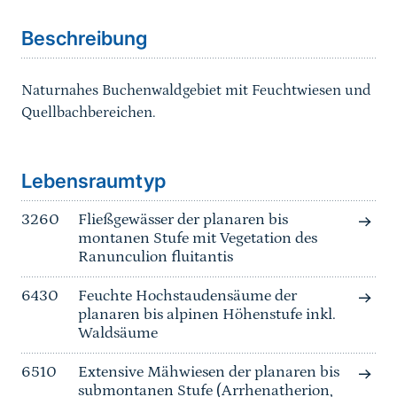
Beschreibung
Naturnahes Buchenwaldgebiet mit Feuchtwiesen und
Quellbachbereichen.
Sprungmarke
Lebensraumtyp
3260
Fließgewässer der planaren bis
montanen Stufe mit Vegetation des
Ranunculion fluitantis
6430
Feuchte Hochstaudensäume der
planaren bis alpinen Höhenstufe inkl.
Waldsäume
6510
Extensive Mähwiesen der planaren bis
submontanen Stufe (Arrhenatherion,