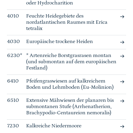
oder Hydrocharition
4010
Feuchte Heidegebiete des
nordatlantischen Raumes mit Erica
tetralix
4030
Europäische trockene Heiden
6230*
* Artenreiche Borstgrasrasen montan
(und submontan auf dem europäischen
Festland)
6410
Pfeifengraswiesen auf kalkreichem
Boden und Lehmboden (Eu-Molinion)
6510
Extensive Mähwiesen der planaren bis
submontanen Stufe (Arrhenatherion,
Brachypodio-Centaureion nemoralis)
7230
Kalkreiche Niedermoore