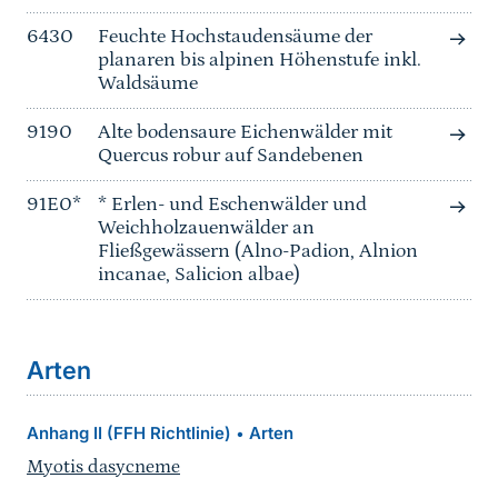
6430
Feuchte Hochstaudensäume der
planaren bis alpinen Höhenstufe inkl.
Waldsäume
9190
Alte bodensaure Eichenwälder mit
Quercus robur auf Sandebenen
91E0*
* Erlen- und Eschenwälder und
Weichholzauenwälder an
Fließgewässern (Alno-Padion, Alnion
incanae, Salicion albae)
Arten
Anhang II (FFH Richtlinie)
Arten
•
Myotis dasycneme