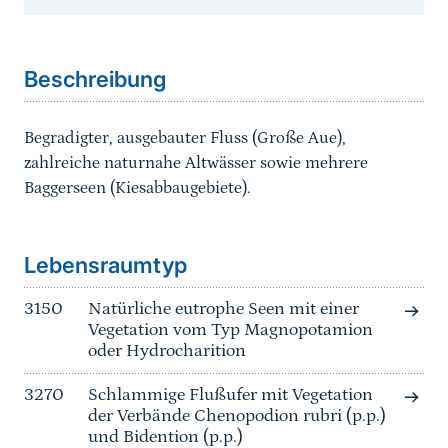
Sprungmarke
Beschreibung
Begradigter, ausgebauter Fluss (Große Aue),
zahlreiche naturnahe Altwässer sowie mehrere
Baggerseen (Kiesabbaugebiete).
Sprungmarke
Lebensraumtyp
3150
Natürliche eutrophe Seen mit einer
Vegetation vom Typ Magnopotamion
oder Hydrocharition
3270
Schlammige Flußufer mit Vegetation
der Verbände Chenopodion rubri (p.p.)
und Bidention (p.p.)