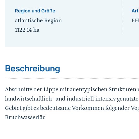
Region und Größe
Art
atlantische Region
FF
1122.14
ha
Sprungmarke
Beschreibung
Abschnitte der Lippe mit auentypischen Strukturen
landwirtschaftlich- und industriell intensiv genutzt
Gebiet gibt es bedeutsame Vorkommen folgender Voge
Bruchwasserläu
Sprungmarke