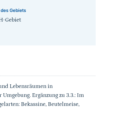
 des Gebiets
H-Gebiet
 und Lebensräumen in
er Umgebung. Ergänzung zu 3.3.: Im
larten: Bekassine, Beutelmeise,