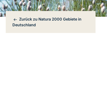
Zurück zu
Natura 2000 Gebiete in
Bereichsnavigation
Deutschland