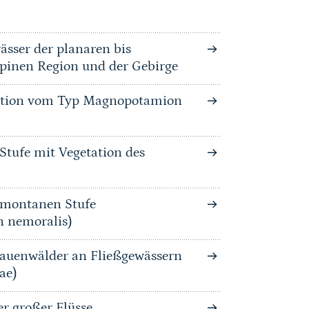
ässer der planaren bis
lpinen Region und der Gebirge
tation vom Typ Magnopotamion
Stufe mit Vegetation des
bmontanen Stufe
n nemoralis)
auenwälder an Fließgewässern
ae)
 großer Flüsse