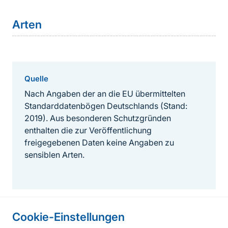
Arten
Quelle
Nach Angaben der an die EU übermittelten
Standarddatenbögen Deutschlands (Stand:
2019). Aus besonderen Schutzgründen
enthalten die zur Veröffentlichung
freigegebenen Daten keine Angaben zu
sensiblen Arten.
Cookie-Einstellungen
Informationen zur Seite