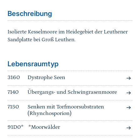
Beschreibung
Isolierte Kesselmoore im Heidegebiet der Leuthener
Sandplatte bei Groß Leuthen.
Sprungmarke
Lebensraumtyp
3160
Dystrophe Seen
7140
Übergangs- und Schwingrasenmoore
7150
Senken mit Torfmoorsubstraten
(Rhynchosporion)
91D0*
*Moorwälder