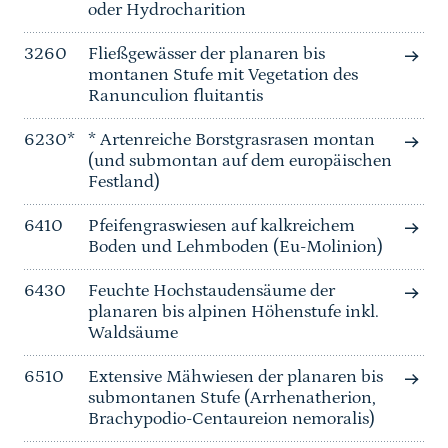
oder Hydrocharition
3260
Fließgewässer der planaren bis
montanen Stufe mit Vegetation des
Ranunculion fluitantis
6230*
* Artenreiche Borstgrasrasen montan
(und submontan auf dem europäischen
Festland)
6410
Pfeifengraswiesen auf kalkreichem
Boden und Lehmboden (Eu-Molinion)
6430
Feuchte Hochstaudensäume der
planaren bis alpinen Höhenstufe inkl.
Waldsäume
6510
Extensive Mähwiesen der planaren bis
submontanen Stufe (Arrhenatherion,
Brachypodio-Centaureion nemoralis)