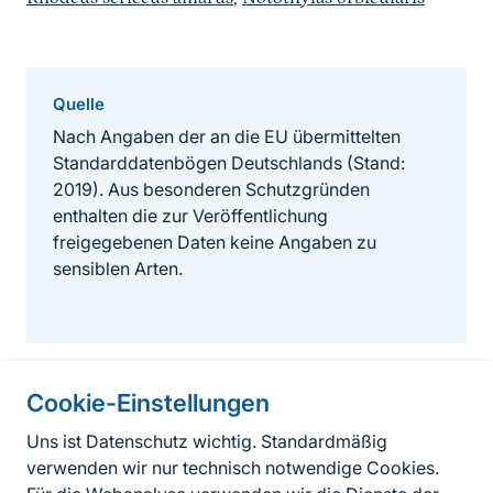
Quelle
Nach Angaben der an die EU übermittelten
Standarddatenbögen Deutschlands (Stand:
2019). Aus besonderen Schutzgründen
enthalten die zur Veröffentlichung
freigegebenen Daten keine Angaben zu
sensiblen Arten.
Cookie-Einstellungen
Informationen zur Seite
Uns ist Datenschutz wichtig. Standardmäßig
verwenden wir nur technisch notwendige Cookies.
Fußzeile
Kontakt zum BfN