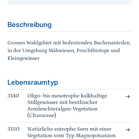
Sprungmarke
Beschreibung
Grosses Waldgebiet mit bedeutenden Buchenanteilen,
in der Umgebung Mähwiesen, Feuchtbiotope und
Kleingewässer
Sprungmarke
Lebensraumtyp
3140
Oligo- bis mesotrophe kalkhaltige
Stillgewässer mit benthischer
Armleuchteralgen-Vegetation
(Characeae)
3150
Natürliche eutrophe Seen mit einer
Vegetation vom Typ Magnopotamion