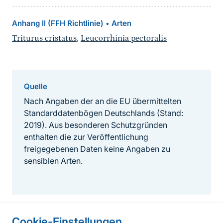
Anhang II (FFH Richtlinie)
Arten
•
Triturus cristatus
,
Leucorrhinia pectoralis
Quelle
Nach Angaben der an die EU übermittelten
Standarddatenbögen Deutschlands (Stand:
2019). Aus besonderen Schutzgründen
enthalten die zur Veröffentlichung
freigegebenen Daten keine Angaben zu
sensiblen Arten.
Cookie-Einstellungen