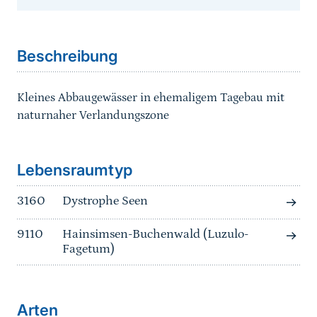
Sprungmarke
Beschreibung
Kleines Abbaugewässer in ehemaligem Tagebau mit
naturnaher Verlandungszone
Sprungmarke
Lebensraumtyp
3160
Dystrophe Seen
9110
Hainsimsen-Buchenwald (Luzulo-
Fagetum)
Arten