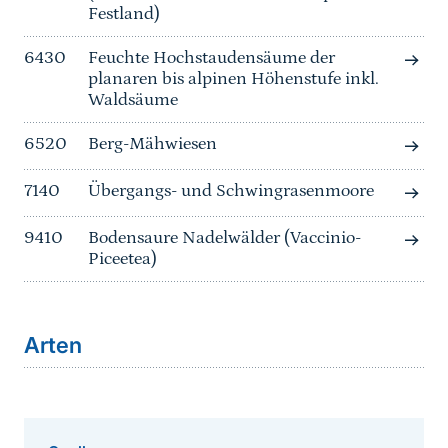
Festland)
6430
Feuchte Hochstaudensäume der
planaren bis alpinen Höhenstufe inkl.
Waldsäume
6520
Berg-Mähwiesen
7140
Übergangs- und Schwingrasenmoore
9410
Bodensaure Nadelwälder (Vaccinio-
Piceetea)
Arten