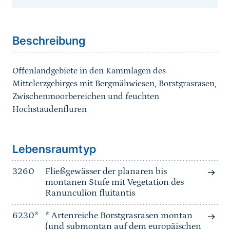
Sprungmarke
Beschreibung
Offenlandgebiete in den Kammlagen des
Mittelerzgebirges mit Bergmähwiesen, Borstgrasrasen,
Zwischenmoorbereichen und feuchten
Hochstaudenfluren
Sprungmarke
Lebensraumtyp
3260
Fließgewässer der planaren bis
montanen Stufe mit Vegetation des
Ranunculion fluitantis
6230*
* Artenreiche Borstgrasrasen montan
(und submontan auf dem europäischen