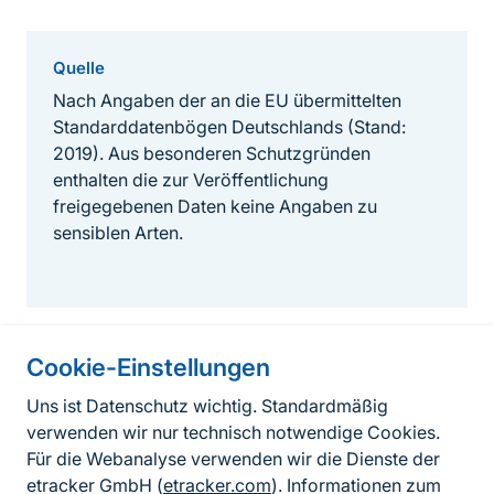
Quelle
Nach Angaben der an die EU übermittelten
Standarddatenbögen Deutschlands (Stand:
2019). Aus besonderen Schutzgründen
enthalten die zur Veröffentlichung
freigegebenen Daten keine Angaben zu
sensiblen Arten.
Cookie-Einstellungen
Informationen zur Seite
Uns ist Datenschutz wichtig. Standardmäßig
verwenden wir nur technisch notwendige Cookies.
Fußzeile
Kontakt zum BfN
Für die Webanalyse verwenden wir die Dienste der
Kontaktformular
etracker GmbH (
etracker.com
). Informationen zum