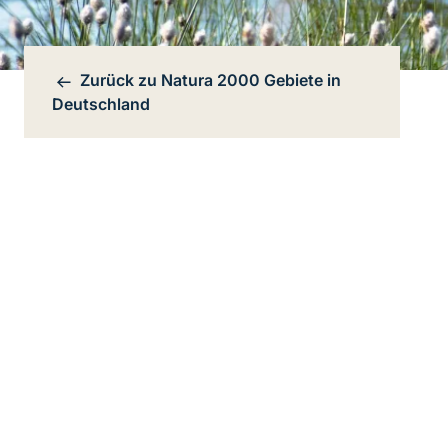
Zurück zu
Natura 2000 Gebiete in
Bereichsnavigation
Deutschland