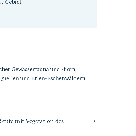
H-Gebiet
cher Gewässerfauna und -flora,
 Quellen und Erlen-Eschenwäldern
Stufe mit Vegetation des