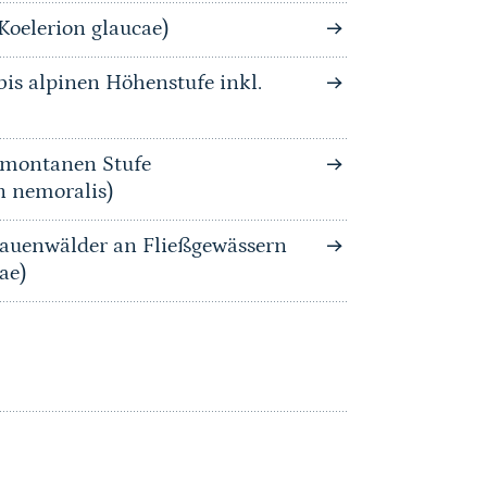
Koelerion glaucae)
is alpinen Höhenstufe inkl.
bmontanen Stufe
n nemoralis)
auenwälder an Fließgewässern
ae)