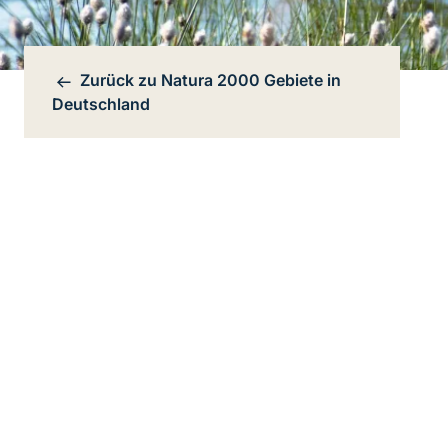
Zurück zu
Natura 2000 Gebiete in
Bereichsnavigation
Deutschland