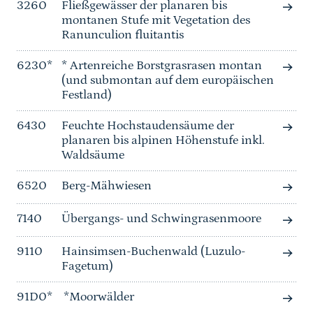
3260
Fließgewässer der planaren bis
montanen Stufe mit Vegetation des
Ranunculion fluitantis
6230*
* Artenreiche Borstgrasrasen montan
(und submontan auf dem europäischen
Festland)
6430
Feuchte Hochstaudensäume der
planaren bis alpinen Höhenstufe inkl.
Waldsäume
6520
Berg-Mähwiesen
7140
Übergangs- und Schwingrasenmoore
9110
Hainsimsen-Buchenwald (Luzulo-
Fagetum)
91D0*
*Moorwälder