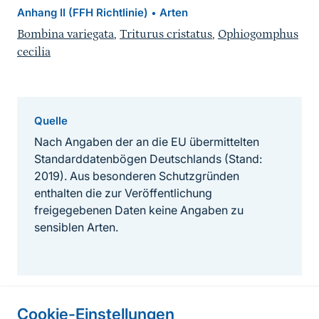
Anhang II (FFH Richtlinie)
Arten
•
Bombina variegata
,
Triturus cristatus
,
Ophiogomphus
cecilia
Quelle
Nach Angaben der an die EU übermittelten
Standarddatenbögen Deutschlands (Stand:
2019). Aus besonderen Schutzgründen
enthalten die zur Veröffentlichung
freigegebenen Daten keine Angaben zu
sensiblen Arten.
Cookie-Einstellungen