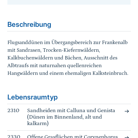
Sprungmarke
Beschreibung
Flugsanddünen im Übergangsbereich zur Frankenalb
mit Sandrasen, Trocken-Kiefernwäldern,
Kalkbuchenwäldern und Bächen, Ausschnitt des
Albtraufs mit naturnahen quellenreichen
Hangwäldern und einem ehemaligen Kalksteinbruch.
Sprungmarke
Lebensraumtyp
2310
Sandheiden mit Calluna und Genista
(Dünen im Binnenland, alt und
kalkarm)
2330
Offene Grasflächen mit Corynephorus