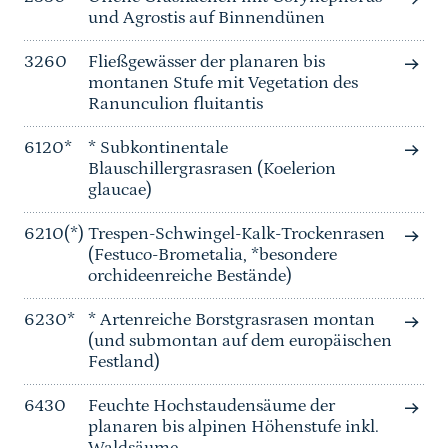
und Agrostis auf Binnendünen
3260
Fließgewässer der planaren bis
montanen Stufe mit Vegetation des
Ranunculion fluitantis
6120*
* Subkontinentale
Blauschillergrasrasen (Koelerion
glaucae)
6210(*)
Trespen-Schwingel-Kalk-Trockenrasen
(Festuco-Brometalia, *besondere
orchideenreiche Bestände)
6230*
* Artenreiche Borstgrasrasen montan
(und submontan auf dem europäischen
Festland)
6430
Feuchte Hochstaudensäume der
planaren bis alpinen Höhenstufe inkl.