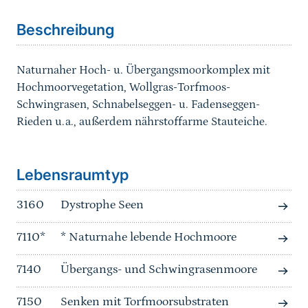
Beschreibung
Naturnaher Hoch- u. Übergangsmoorkomplex mit
Hochmoorvegetation, Wollgras-Torfmoos-
Schwingrasen, Schnabelseggen- u. Fadenseggen-
Rieden u.a., außerdem nährstoffarme Stauteiche.
Sprungmarke
Lebensraumtyp
3160
Dystrophe Seen
7110*
* Naturnahe lebende Hochmoore
7140
Übergangs- und Schwingrasenmoore
7150
Senken mit Torfmoorsubstraten