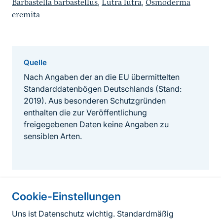
Barbastella barbastellus
,
Lutra lutra
,
Osmoderma
eremita
Quelle
Nach Angaben der an die EU übermittelten
Standarddatenbögen Deutschlands (Stand:
2019). Aus besonderen Schutzgründen
enthalten die zur Veröffentlichung
freigegebenen Daten keine Angaben zu
sensiblen Arten.
Cookie-Einstellungen
Informationen zur Seite
Uns ist Datenschutz wichtig. Standardmäßig