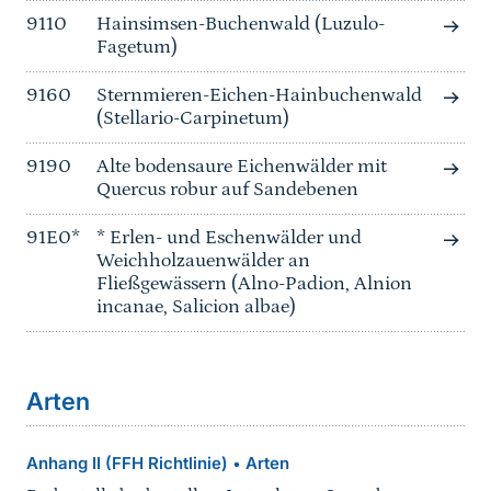
9110
Hainsimsen-Buchenwald (Luzulo-
Fagetum)
9160
Sternmieren-Eichen-Hainbuchenwald
(Stellario-Carpinetum)
9190
Alte bodensaure Eichenwälder mit
Quercus robur auf Sandebenen
91E0*
* Erlen- und Eschenwälder und
Weichholzauenwälder an
Fließgewässern (Alno-Padion, Alnion
incanae, Salicion albae)
Arten
Anhang II (FFH Richtlinie)
Arten
•