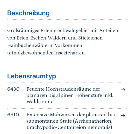
Beschreibung
Großräumiges Erlenbruchwaldgebiet mit Anteilen
von Erlen-Eschen-Wäldern und Stieleichen-
Hainbuchenwäldern. Vorkommen
totholzbewohnender Insektenarten.
Sprungmarke
Lebensraumtyp
6430
Feuchte Hochstaudensäume der
planaren bis alpinen Höhenstufe inkl.
Waldsäume
6510
Extensive Mähwiesen der planaren bis
submontanen Stufe (Arrhenatherion,
Brachypodio-Centaureion nemoralis)