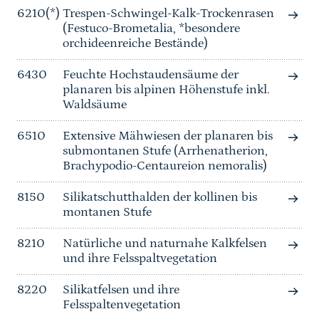
6210(*)
Trespen-Schwingel-Kalk-Trockenrasen
(Festuco-Brometalia, *besondere
orchideenreiche Bestände)
6430
Feuchte Hochstaudensäume der
planaren bis alpinen Höhenstufe inkl.
Waldsäume
6510
Extensive Mähwiesen der planaren bis
submontanen Stufe (Arrhenatherion,
Brachypodio-Centaureion nemoralis)
8150
Silikatschutthalden der kollinen bis
montanen Stufe
8210
Natürliche und naturnahe Kalkfelsen
und ihre Felsspaltvegetation
8220
Silikatfelsen und ihre
Felsspaltenvegetation