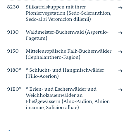
8230
Silikatfelskuppen mit ihrer
Pioniervegetation (Sedo-Scleranthion,
Sedo-albi Veronicion dillenii)
9130
Waldmeister-Buchenwald (Asperulo-
Fagetum)
9150
Mitteleuropäische Kalk-Buchenwälder
(Cephalanthero-Fagion)
9180*
* Schlucht- und Hangmischwälder
(Tilio-Acerion)
91E0*
* Erlen- und Eschenwälder und
Weichholzauenwälder an
Fließgewässern (Alno-Padion, Alnion
incanae, Salicion albae)