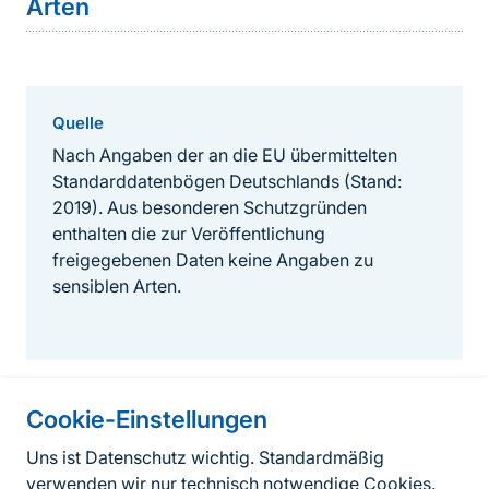
Arten
Quelle
Nach Angaben der an die EU übermittelten
Standarddatenbögen Deutschlands (Stand:
2019). Aus besonderen Schutzgründen
enthalten die zur Veröffentlichung
freigegebenen Daten keine Angaben zu
sensiblen Arten.
Cookie-Einstellungen
Informationen zur Seite
Uns ist Datenschutz wichtig. Standardmäßig
verwenden wir nur technisch notwendige Cookies.