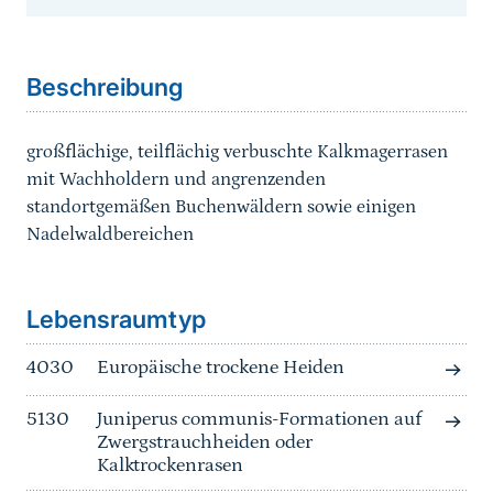
Sprungmarke
Beschreibung
großflächige, teilflächig verbuschte Kalkmagerrasen
mit Wachholdern und angrenzenden
standortgemäßen Buchenwäldern sowie einigen
Nadelwaldbereichen
Sprungmarke
Lebensraumtyp
4030
Europäische trockene Heiden
5130
Juniperus communis-Formationen auf
Zwergstrauchheiden oder
Kalktrockenrasen