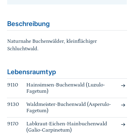
Sprungmarke
Beschreibung
Naturnahe Buchenwälder, kleinflächiger
Schluchtwald.
Sprungmarke
Lebensraumtyp
9110
Hainsimsen-Buchenwald (Luzulo-
Fagetum)
9130
Waldmeister-Buchenwald (Asperulo-
Fagetum)
9170
Labkraut-Eichen-Hainbuchenwald
(Galio-Carpinetum)