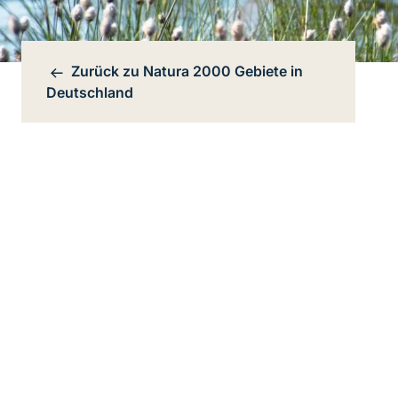
Zurück zu
Natura 2000 Gebiete in
Bereichsnavigation
Deutschland