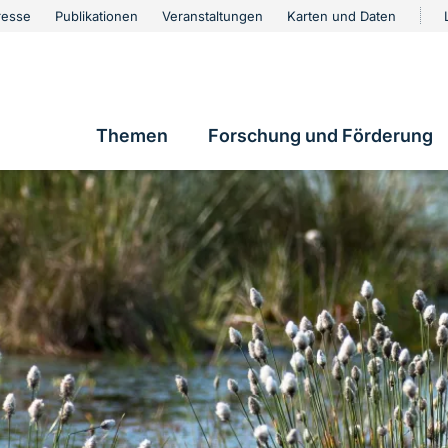
urschutz
resse
Publikationen
Veranstaltungen
Karten und Daten
vigation
Themen
Forschung und Förderung
Hauptnavigation