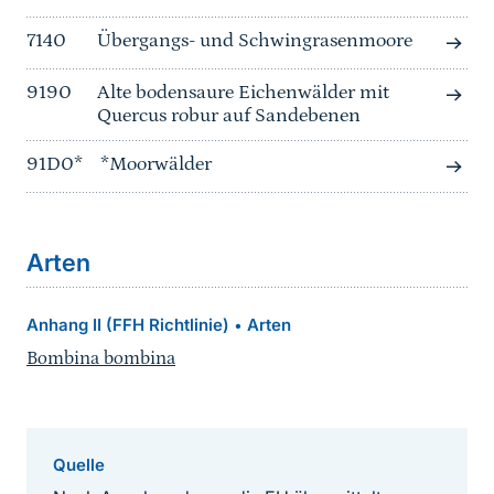
7140
Übergangs- und Schwingrasenmoore
9190
Alte bodensaure Eichenwälder mit
Quercus robur auf Sandebenen
91D0*
*Moorwälder
Arten
Anhang II (FFH Richtlinie)
Arten
•
Bombina bombina
Quelle