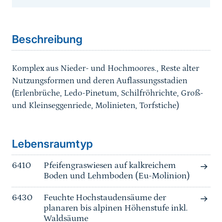
Sprungmarke
Beschreibung
Komplex aus Nieder- und Hochmoores., Reste alter
Nutzungsformen und deren Auflassungsstadien
(Erlenbrüche, Ledo-Pinetum, Schilfröhrichte, Groß-
und Kleinseggenriede, Molinieten, Torfstiche)
Sprungmarke
Lebensraumtyp
6410
Pfeifengraswiesen auf kalkreichem
Boden und Lehmboden (Eu-Molinion)
6430
Feuchte Hochstaudensäume der
planaren bis alpinen Höhenstufe inkl.
Waldsäume