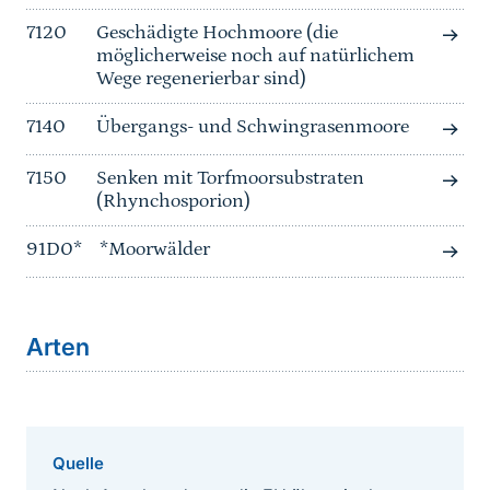
7120
Geschädigte Hochmoore (die
möglicherweise noch auf natürlichem
Wege regenerierbar sind)
7140
Übergangs- und Schwingrasenmoore
7150
Senken mit Torfmoorsubstraten
(Rhynchosporion)
91D0*
*Moorwälder
Arten
Quelle