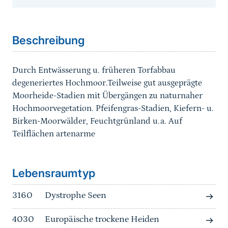
Sprungmarke
Beschreibung
Durch Entwässerung u. früheren Torfabbau
degeneriertes Hochmoor.Teilweise gut ausgeprägte
Moorheide-Stadien mit Übergängen zu naturnaher
Hochmoorvegetation. Pfeifengras-Stadien, Kiefern- u.
Birken-Moorwälder, Feuchtgrünland u.a. Auf
Teilflächen artenarme
Sprungmarke
Lebensraumtyp
3160
Dystrophe Seen
4030
Europäische trockene Heiden