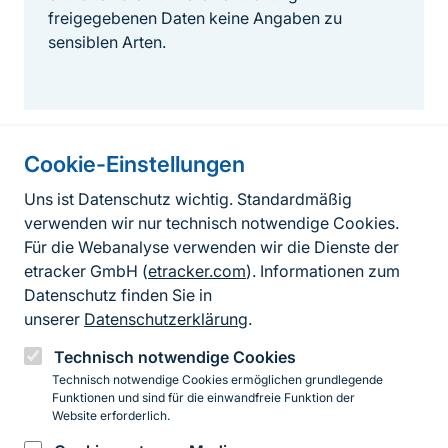
freigegebenen Daten keine Angaben zu
sensiblen Arten.
Cookie-Einstellungen
Informationen zur Seite
Uns ist Datenschutz wichtig. Standardmäßig
verwenden wir nur technisch notwendige Cookies.
Fußzeile
Kontakt zum BfN
Für die Webanalyse verwenden wir die Dienste der
Kontaktformular
etracker GmbH (
etracker.com
). Informationen zum
Datenschutz finden Sie in
Erklärung zur Barrierefreiheit
unserer
Datenschutzerklärung
.
Impressum
Technisch notwendige Cookies
Technisch notwendige Cookies ermöglichen grundlegende
Datenschutz
Funktionen und sind für die einwandfreie Funktion der
Website erforderlich.