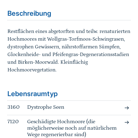
Beschreibung
Restflächen eines abgetorften und teilw. renaturierten
Hochmoores mit Wollgras-Torfmoos-Schwingrasen,
dystrophen Gewässern, nährstoffarmen Sümpfen,
Glockenheide- und Pfeifengras-Degenerationsstadien
und Birken-Moorwald. Kleinflächig
Hochmoorvegetation.
Sprungmarke
Lebensraumtyp
3160
Dystrophe Seen
7120
Geschädigte Hochmoore (die
möglicherweise noch auf natürlichem
Wege regenerierbar sind)