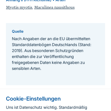
Myotis myotis
,
Maculinea nausithous
Quelle
Nach Angaben der an die EU übermittelten
Standarddatenbögen Deutschlands (Stand:
2019). Aus besonderen Schutzgründen
enthalten die zur Veröffentlichung
freigegebenen Daten keine Angaben zu
sensiblen Arten.
Cookie-Einstellungen
Informationen zur Seite
Uns ist Datenschutz wichtig. Standardmäßig