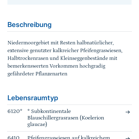
Sprungmarke
Beschreibung
Niedermoorgebiet mit Resten halbnatürlicher,
extensive genutzter kalkreicher Pfeifengraswiesen,
Halbtrockenrasen und Kleinseggenbestände mit
bemerkenswerten Vorkommen hochgradig
gefährdeter Pflanzenarten
Sprungmarke
Lebensraumtyp
6120*
* Subkontinentale
Blauschillergrasrasen (Koelerion
glaucae)
6410
Pfeifengraswiesen auf kalkreichem