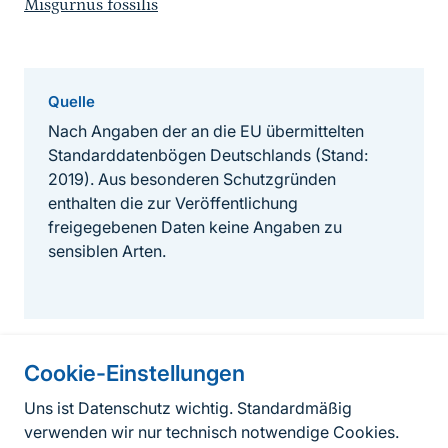
Misgurnus fossilis
Quelle
Nach Angaben der an die EU übermittelten
Standarddatenbögen Deutschlands (Stand:
2019). Aus besonderen Schutzgründen
enthalten die zur Veröffentlichung
freigegebenen Daten keine Angaben zu
sensiblen Arten.
Cookie-Einstellungen
Informationen zur Seite
Uns ist Datenschutz wichtig. Standardmäßig
verwenden wir nur technisch notwendige Cookies.
Fußzeile
Kontakt zum BfN