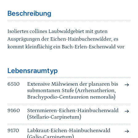
Beschreibung
Isoliertes collines Laubwaldgebiet mit guten
Ausprägungen der Eichen-Hainbuchenwälder, es
kommt kleinflächig ein Bach-Erlen-Eschenwald vor
Sprungmarke
Lebensraumtyp
6510
Extensive Mähwiesen der planaren bis
submontanen Stufe (Arrhenatherion,
Brachypodio-Centaureion nemoralis)
9160
Sternmieren-Eichen-Hainbuchenwald
(Stellario-Carpinetum)
9170
Labkraut-Eichen-Hainbuchenwald
(Galio-Carpinetum)