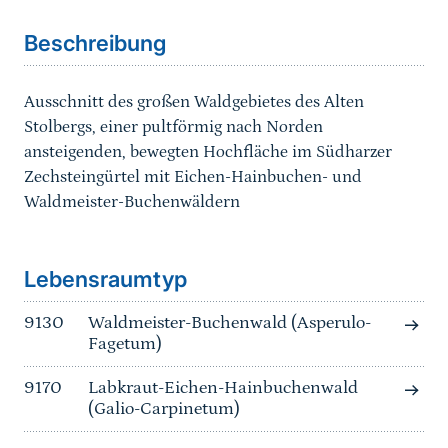
Beschreibung
Ausschnitt des großen Waldgebietes des Alten
Stolbergs, einer pultförmig nach Norden
ansteigenden, bewegten Hochfläche im Südharzer
Zechsteingürtel mit Eichen-Hainbuchen- und
Waldmeister-Buchenwäldern
Sprungmarke
Lebensraumtyp
9130
Waldmeister-Buchenwald (Asperulo-
Fagetum)
9170
Labkraut-Eichen-Hainbuchenwald
(Galio-Carpinetum)