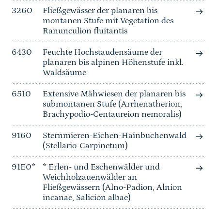
3260
Fließgewässer der planaren bis
montanen Stufe mit Vegetation des
Ranunculion fluitantis
6430
Feuchte Hochstaudensäume der
planaren bis alpinen Höhenstufe inkl.
Waldsäume
6510
Extensive Mähwiesen der planaren bis
submontanen Stufe (Arrhenatherion,
Brachypodio-Centaureion nemoralis)
9160
Sternmieren-Eichen-Hainbuchenwald
(Stellario-Carpinetum)
91E0*
* Erlen- und Eschenwälder und
Weichholzauenwälder an
Fließgewässern (Alno-Padion, Alnion
incanae, Salicion albae)