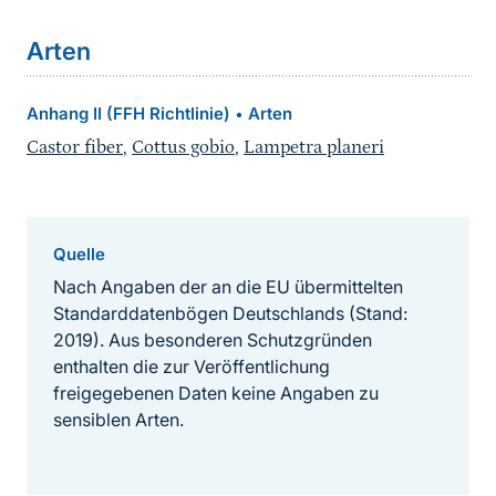
Arten
Anhang II (FFH Richtlinie)
Arten
•
Castor fiber
,
Cottus gobio
,
Lampetra planeri
Quelle
Nach Angaben der an die EU übermittelten
Standarddatenbögen Deutschlands (Stand:
2019). Aus besonderen Schutzgründen
enthalten die zur Veröffentlichung
freigegebenen Daten keine Angaben zu
sensiblen Arten.