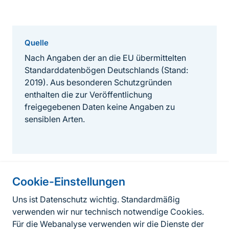
Quelle
Nach Angaben der an die EU übermittelten
Standarddatenbögen Deutschlands (Stand:
2019). Aus besonderen Schutzgründen
enthalten die zur Veröffentlichung
freigegebenen Daten keine Angaben zu
sensiblen Arten.
Cookie-Einstellungen
Informationen zur Seite
Uns ist Datenschutz wichtig. Standardmäßig
verwenden wir nur technisch notwendige Cookies.
Fußzeile
Kontakt zum BfN
Für die Webanalyse verwenden wir die Dienste der