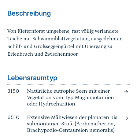
Beschreibung
Von Kiefernforst umgebene, fast völlig verlandete
Teiche mit Schwimmblattvegetation, ausgedehnten
Schilf- und Großseggengürtel mit Übergang zu
Erlenbruch und Zwischenmoor
Sprungmarke
Lebensraumtyp
3150
Natürliche eutrophe Seen mit einer
Vegetation vom Typ Magnopotamion
oder Hydrocharition
6510
Extensive Mähwiesen der planaren bis
submontanen Stufe (Arrhenatherion,
Brachypodio-Centaureion nemoralis)