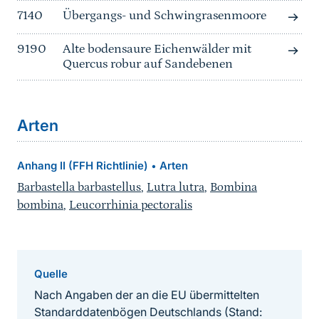
7140
Übergangs- und Schwingrasenmoore
9190
Alte bodensaure Eichenwälder mit
Quercus robur auf Sandebenen
Arten
Anhang II (FFH Richtlinie)
Arten
•
Barbastella barbastellus
,
Lutra lutra
,
Bombina
bombina
,
Leucorrhinia pectoralis
Quelle
Nach Angaben der an die EU übermittelten
Standarddatenbögen Deutschlands (Stand: