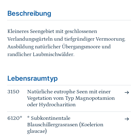
Beschreibung
Kleineres Seengebiet mit geschlossenen
Verlandungsgürteln und tiefgründiger Vermoorung.
Ausbildung natürlicher Übergangsmoore und
randlicher Laubmischwälder.
Sprungmarke
Lebensraumtyp
3150
Natürliche eutrophe Seen mit einer
Vegetation vom Typ Magnopotamion
oder Hydrocharition
6120*
* Subkontinentale
Blauschillergrasrasen (Koelerion
glaucae)