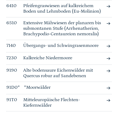
6410
Pfeifengraswiesen auf kalkreichem
Boden und Lehmboden (Eu-Molinion)
6510
Extensive Mähwiesen der planaren bis
submontanen Stufe (Arrhenatherion,
Brachypodio-Centaureion nemoralis)
7140
Übergangs- und Schwingrasenmoore
7230
Kalkreiche Niedermoore
9190
Alte bodensaure Eichenwälder mit
Quercus robur auf Sandebenen
91D0*
*Moorwälder
91T0
Mitteleuropäische Flechten-
Kiefernwälder