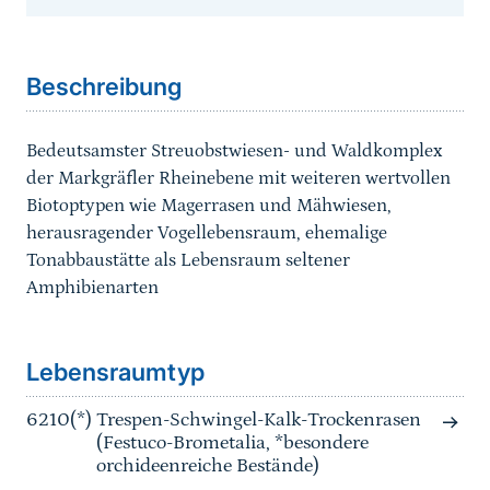
Sprungmarke
Beschreibung
Bedeutsamster Streuobstwiesen- und Waldkomplex
der Markgräfler Rheinebene mit weiteren wertvollen
Biotoptypen wie Magerrasen und Mähwiesen,
herausragender Vogellebensraum, ehemalige
Tonabbaustätte als Lebensraum seltener
Amphibienarten
Sprungmarke
Lebensraumtyp
6210(*)
Trespen-Schwingel-Kalk-Trockenrasen
(Festuco-Brometalia, *besondere
orchideenreiche Bestände)