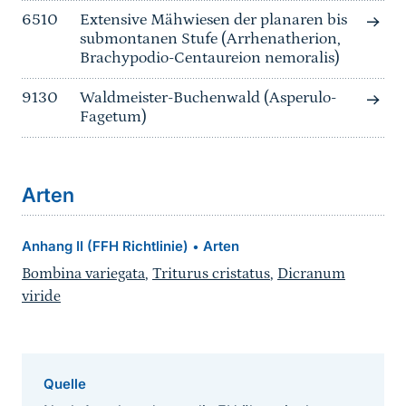
6510
Extensive Mähwiesen der planaren bis
submontanen Stufe (Arrhenatherion,
Brachypodio-Centaureion nemoralis)
9130
Waldmeister-Buchenwald (Asperulo-
Fagetum)
Arten
Anhang II (FFH Richtlinie)
Arten
•
Bombina variegata
,
Triturus cristatus
,
Dicranum
viride
Quelle