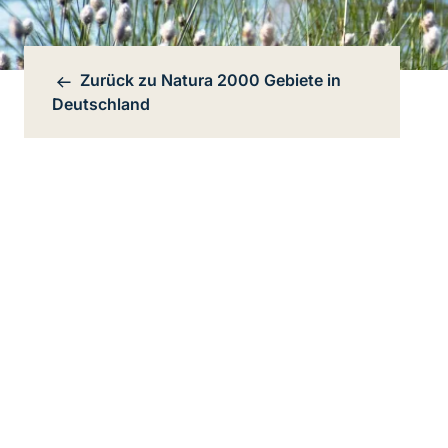
Zurück zu
Natura 2000 Gebiete in
Bereichsnavigation
Deutschland