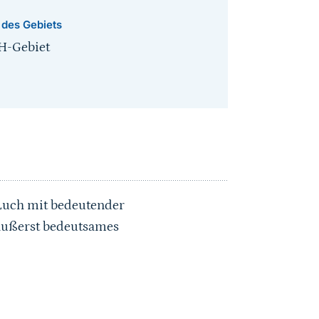
 des Gebiets
H-Gebiet
Luch mit bedeutender
äußerst bedeutsames