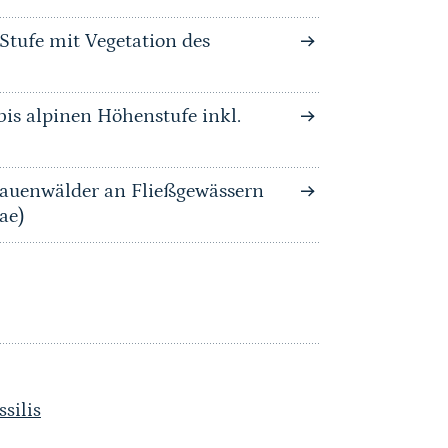
Stufe mit Vegetation des
is alpinen Höhenstufe inkl.
auenwälder an Fließgewässern
ae)
silis