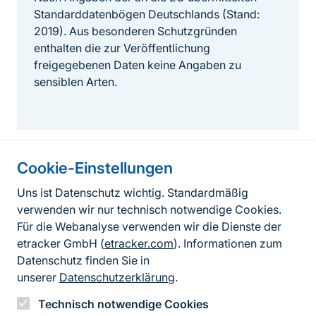
Standarddatenbögen Deutschlands (Stand:
2019). Aus besonderen Schutzgründen
enthalten die zur Veröffentlichung
freigegebenen Daten keine Angaben zu
sensiblen Arten.
Cookie-Einstellungen
Informationen zur Seite
Uns ist Datenschutz wichtig. Standardmäßig
verwenden wir nur technisch notwendige Cookies.
Fußzeile
Kontakt zum BfN
Für die Webanalyse verwenden wir die Dienste der
Kontaktformular
etracker GmbH (
etracker.com
). Informationen zum
Datenschutz finden Sie in
Erklärung zur Barrierefreiheit
unserer
Datenschutzerklärung
.
Impressum
Technisch notwendige Cookies