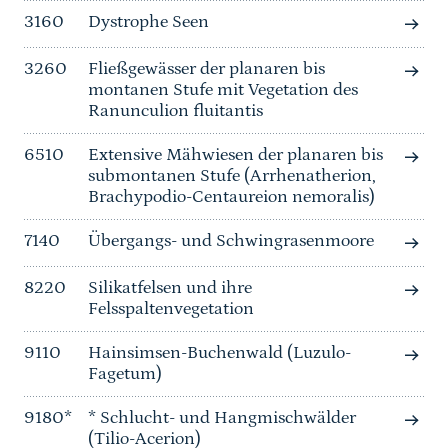
3160
Dystrophe Seen
3260
Fließgewässer der planaren bis
montanen Stufe mit Vegetation des
Ranunculion fluitantis
6510
Extensive Mähwiesen der planaren bis
submontanen Stufe (Arrhenatherion,
Brachypodio-Centaureion nemoralis)
7140
Übergangs- und Schwingrasenmoore
8220
Silikatfelsen und ihre
Felsspaltenvegetation
9110
Hainsimsen-Buchenwald (Luzulo-
Fagetum)
9180*
* Schlucht- und Hangmischwälder
(Tilio-Acerion)