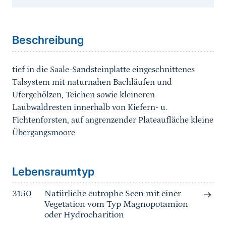
Sprungmarke
Beschreibung
tief in die Saale-Sandsteinplatte eingeschnittenes
Talsystem mit naturnahen Bachläufen und
Ufergehölzen, Teichen sowie kleineren
Laubwaldresten innerhalb von Kiefern- u.
Fichtenforsten, auf angrenzender Plateaufläche kleine
Übergangsmoore
Sprungmarke
Lebensraumtyp
3150
Natürliche eutrophe Seen mit einer
Vegetation vom Typ Magnopotamion
oder Hydrocharition