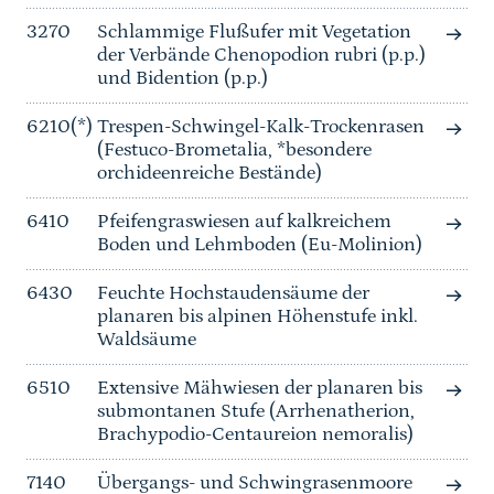
3270
Schlammige Flußufer mit Vegetation
der Verbände Chenopodion rubri (p.p.)
und Bidention (p.p.)
6210(*)
Trespen-Schwingel-Kalk-Trockenrasen
(Festuco-Brometalia, *besondere
orchideenreiche Bestände)
6410
Pfeifengraswiesen auf kalkreichem
Boden und Lehmboden (Eu-Molinion)
6430
Feuchte Hochstaudensäume der
planaren bis alpinen Höhenstufe inkl.
Waldsäume
6510
Extensive Mähwiesen der planaren bis
submontanen Stufe (Arrhenatherion,
Brachypodio-Centaureion nemoralis)
7140
Übergangs- und Schwingrasenmoore