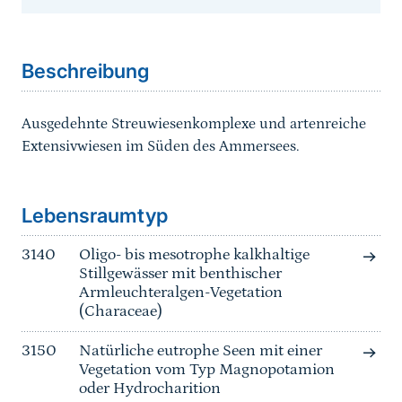
Sprungmarke
Beschreibung
Ausgedehnte Streuwiesenkomplexe und artenreiche
Extensivwiesen im Süden des Ammersees.
Sprungmarke
Lebensraumtyp
3140
Oligo- bis mesotrophe kalkhaltige
Stillgewässer mit benthischer
Armleuchteralgen-Vegetation
(Characeae)
3150
Natürliche eutrophe Seen mit einer
Vegetation vom Typ Magnopotamion
oder Hydrocharition