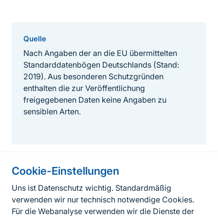
Quelle
Nach Angaben der an die EU übermittelten
Standarddatenbögen Deutschlands (Stand:
2019). Aus besonderen Schutzgründen
enthalten die zur Veröffentlichung
freigegebenen Daten keine Angaben zu
sensiblen Arten.
Cookie-Einstellungen
Informationen zur Seite
Uns ist Datenschutz wichtig. Standardmäßig
verwenden wir nur technisch notwendige Cookies.
Fußzeile
Kontakt zum BfN
Für die Webanalyse verwenden wir die Dienste der