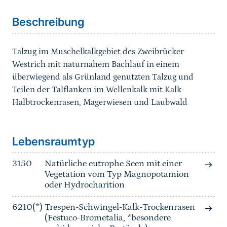
Beschreibung
Talzug im Muschelkalkgebiet des Zweibrücker
Westrich mit naturnahem Bachlauf in einem
überwiegend als Grünland genutzten Talzug und
Teilen der Talflanken im Wellenkalk mit Kalk-
Halbtrockenrasen, Magerwiesen und Laubwald
Sprungmarke
Lebensraumtyp
3150
Natürliche eutrophe Seen mit einer
Vegetation vom Typ Magnopotamion
oder Hydrocharition
6210(*)
Trespen-Schwingel-Kalk-Trockenrasen
(Festuco-Brometalia, *besondere