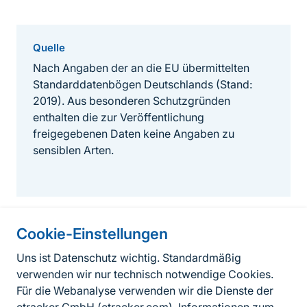
Quelle
Nach Angaben der an die EU übermittelten
Standarddatenbögen Deutschlands (Stand:
2019). Aus besonderen Schutzgründen
enthalten die zur Veröffentlichung
freigegebenen Daten keine Angaben zu
sensiblen Arten.
Cookie-Einstellungen
Informationen zur Seite
Uns ist Datenschutz wichtig. Standardmäßig
verwenden wir nur technisch notwendige Cookies.
Fußzeile
Kontakt zum BfN
Für die Webanalyse verwenden wir die Dienste der
Kontaktformular