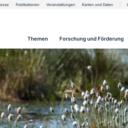
urschutz
resse
Publikationen
Veranstaltungen
Karten und Daten
vigation
Themen
Forschung und Förderung
Hauptnavigation