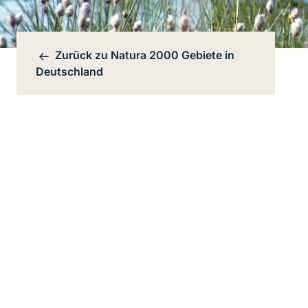
Zurück zu
Natura 2000 Gebiete in
Bereichsnavigation
Deutschland