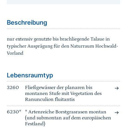
Sprungmarke
Beschreibung
nur extensiv genutzte bis brachliegende Talaue in
typischer Ausprägung für den Naturraum Hochwald-
Vorland
Sprungmarke
Lebensraumtyp
3260
Fließgewässer der planaren bis
montanen Stufe mit Vegetation des
Ranunculion fluitantis
6230*
* Artenreiche Borstgrasrasen montan
(und submontan auf dem europäischen
Festland)