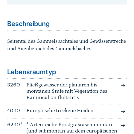
Sprungmarke
Beschreibung
Seitental des Gammelsbachtales und Gewässerstrecke
und Auenbereich des Gammelsbaches
Sprungmarke
Lebensraumtyp
3260
Fließgewässer der planaren bis
montanen Stufe mit Vegetation des
Ranunculion fluitantis
4030
Europäische trockene Heiden
6230*
* Artenreiche Borstgrasrasen montan
(und submontan auf dem europäischen