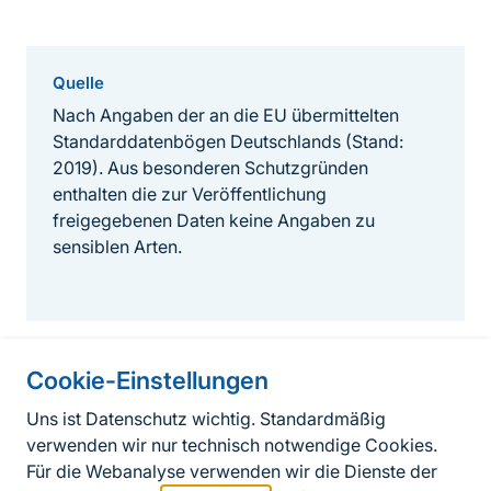
Quelle
Nach Angaben der an die EU übermittelten
Standarddatenbögen Deutschlands (Stand:
2019). Aus besonderen Schutzgründen
enthalten die zur Veröffentlichung
freigegebenen Daten keine Angaben zu
sensiblen Arten.
Cookie-Einstellungen
Informationen zur Seite
Uns ist Datenschutz wichtig. Standardmäßig
verwenden wir nur technisch notwendige Cookies.
Fußzeile
Kontakt zum BfN
Für die Webanalyse verwenden wir die Dienste der