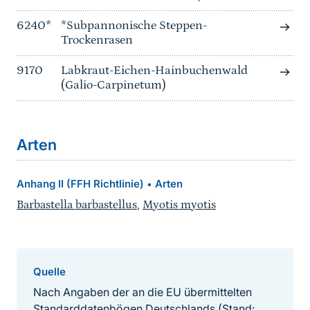
6240*
*Subpannonische Steppen-
Trockenrasen
9170
Labkraut-Eichen-Hainbuchenwald
(Galio-Carpinetum)
Arten
Anhang II (FFH Richtlinie)
Arten
•
Barbastella barbastellus
,
Myotis myotis
Quelle
Nach Angaben der an die EU übermittelten
Standarddatenbögen Deutschlands (Stand: