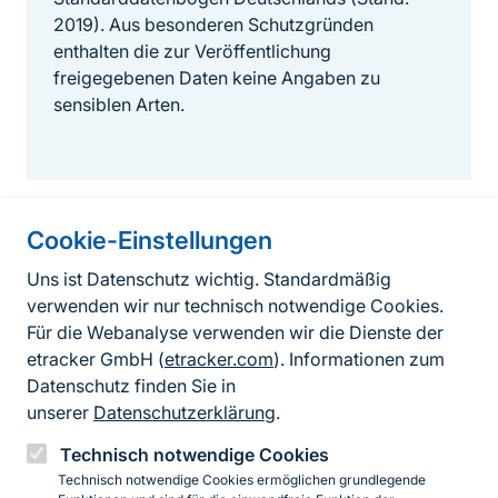
2019). Aus besonderen Schutzgründen
enthalten die zur Veröffentlichung
freigegebenen Daten keine Angaben zu
sensiblen Arten.
Cookie-Einstellungen
Informationen zur Seite
Uns ist Datenschutz wichtig. Standardmäßig
verwenden wir nur technisch notwendige Cookies.
Fußzeile
Kontakt zum BfN
Für die Webanalyse verwenden wir die Dienste der
Kontaktformular
etracker GmbH (
etracker.com
). Informationen zum
Datenschutz finden Sie in
Erklärung zur Barrierefreiheit
unserer
Datenschutzerklärung
.
Impressum
Technisch notwendige Cookies
Technisch notwendige Cookies ermöglichen grundlegende
Datenschutz