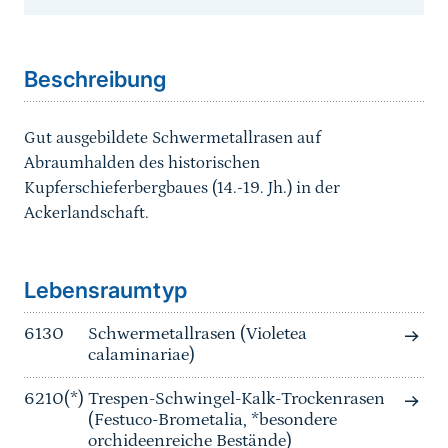
Sprungmarke
Beschreibung
Gut ausgebildete Schwermetallrasen auf
Abraumhalden des historischen
Kupferschieferbergbaues (14.-19. Jh.) in der
Ackerlandschaft.
Sprungmarke
Lebensraumtyp
6130
Schwermetallrasen (Violetea
calaminariae)
6210(*)
Trespen-Schwingel-Kalk-Trockenrasen
(Festuco-Brometalia, *besondere
orchideenreiche Bestände)