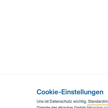
Cookie-Einstellungen
Uns ist Datenschutz wichtig. Standard
Dienste der etracker GmbH (
etracker.c