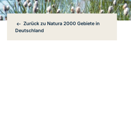
Zurück zu
Natura 2000 Gebiete in
Bereichsnavigation
Deutschland