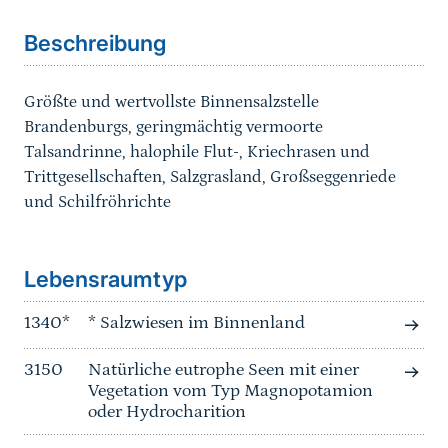
Beschreibung
Größte und wertvollste Binnensalzstelle
Brandenburgs, geringmächtig vermoorte
Talsandrinne, halophile Flut-, Kriechrasen und
Trittgesellschaften, Salzgrasland, Großseggenriede
und Schilfröhrichte
Sprungmarke
Lebensraumtyp
1340*
* Salzwiesen im Binnenland
3150
Natürliche eutrophe Seen mit einer
Vegetation vom Typ Magnopotamion
oder Hydrocharition