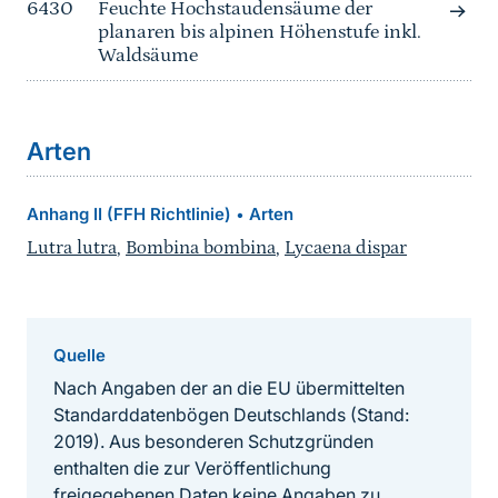
6430
Feuchte Hochstaudensäume der
planaren bis alpinen Höhenstufe inkl.
Waldsäume
Arten
Anhang II (FFH Richtlinie)
Arten
•
Lutra lutra
,
Bombina bombina
,
Lycaena dispar
Quelle
Nach Angaben der an die EU übermittelten
Standarddatenbögen Deutschlands (Stand:
2019). Aus besonderen Schutzgründen
enthalten die zur Veröffentlichung
freigegebenen Daten keine Angaben zu