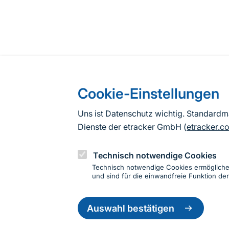
Cookie-Einstellungen
Uns ist Datenschutz wichtig. Standard
Dienste der etracker GmbH (
etracker.c
Technisch notwendige Cookies
Technisch notwendige Cookies ermöglich
und sind für die einwandfreie Funktion der
Einwillig
zurückzie
Auswahl bestätigen
Informationen zur Seite