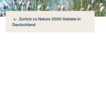
Zurück zu
Natura 2000 Gebiete in
Bereichsnavigation
Deutschland